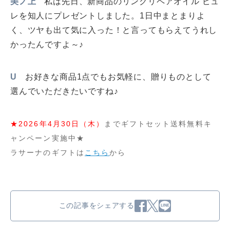
美ノ上
私は先日、新商品のリンクリペアオイル ピュ
レを知人にプレゼントしました。1日中まとまりよ
く、ツヤも出て気に入った！と言ってもらえてうれし
かったんですよ～♪
U
お好きな商品1点でもお気軽に、贈りものとして
選んでいただきたいですね♪
★2026年4月30日（木）
までギフトセット送料無料キ
ャンペーン実施中★
ラサーナのギフトは
こちら
から
この記事をシェアする