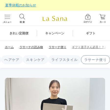
夏季休暇のお知らせ
ギフト
きれい定期便
キャンペーン
ホーム
ラサーナの読み物
ラサーナ便り
ギフト迷子さん必見！？お
ヘアケア
スキンケア
ライフスタイル
ラサーナ便り