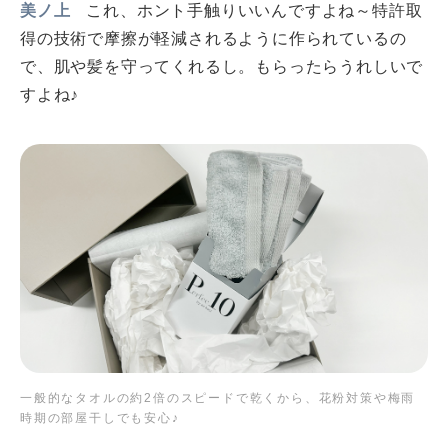
美ノ上
これ、ホント手触りいいんですよね～特許取
得の技術で摩擦が軽減されるように作られているの
で、肌や髪を守ってくれるし。もらったらうれしいで
すよね♪
一般的なタオルの約2倍のスピードで乾くから、花粉対策や梅雨
時期の部屋干しでも安心♪