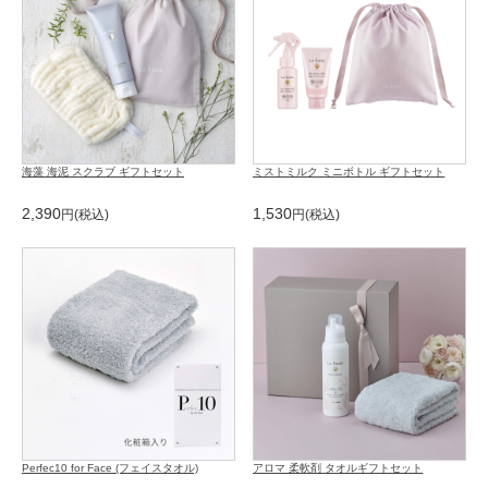
海藻 海泥 スクラブ ギフトセット
ミストミルク ミニボトル ギフトセット
2,390
1,530
Perfec10 for Face (フェイスタオル)
アロマ 柔軟剤 タオルギフトセット