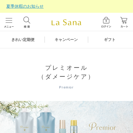
夏季休暇のお知らせ
ギフト
きれい定期便
キャンペーン
プレミオール
（ダメージケア）
Premior