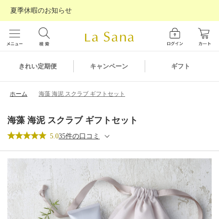
夏季休暇のお知らせ
ギフト
きれい定期便
キャンペーン
ホーム
海藻 海泥 スクラブ ギフトセット
海藻 海泥 スクラブ ギフトセット
5.0
35件の口コミ