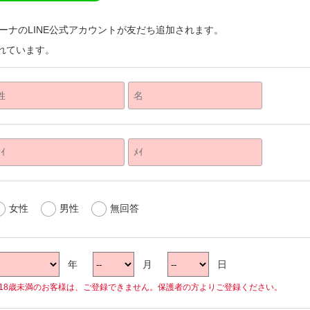
サーナのLINE公式アカウントが友だち追加されます。
れています。
女性
男性
無回答
年
月
日
18歳未満のお客様は、ご登録できません。保護者の方よりご登録ください。