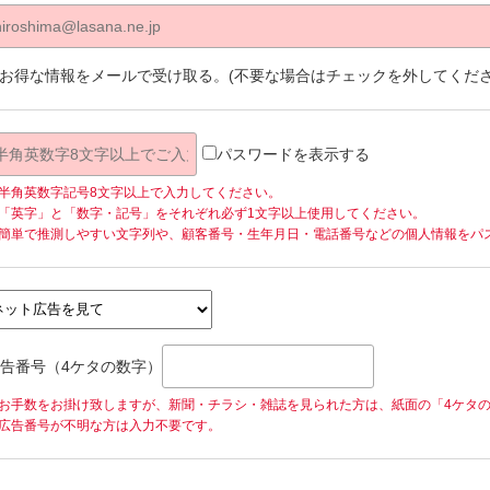
お得な情報をメールで受け取る。(不要な場合はチェックを外してくださ
パスワードを表示する
半角英数字記号8文字以上で入力してください。
「英字」と「数字・記号」をそれぞれ必ず1文字以上使用してください。
簡単で推測しやすい文字列や、顧客番号・生年月日・電話番号などの個人情報をパ
告番号（4ケタの数字）
お手数をお掛け致しますが、新聞・チラシ・雑誌を見られた方は、紙面の「4ケタ
告番号が不明な方は入力不要です。