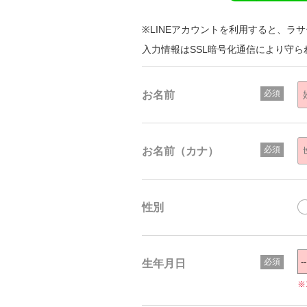
※LINEアカウントを利用すると、ラ
入力情報はSSL暗号化通信により守ら
お名前
お名前（カナ）
性別
生年月日
※