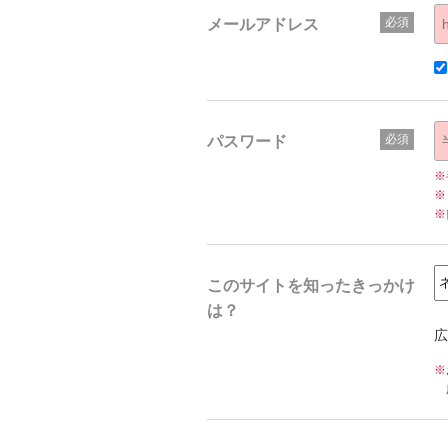
メールアドレス
パスワード
※
※
※
このサイトを知ったきっかけ
は？
広
※
広