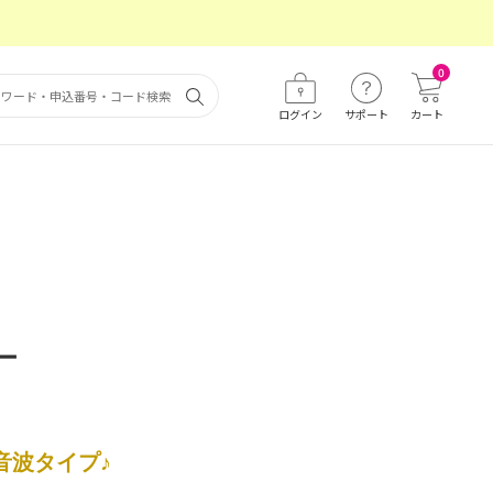
0
ログイン
サポート
カート
ー
音波タイプ♪