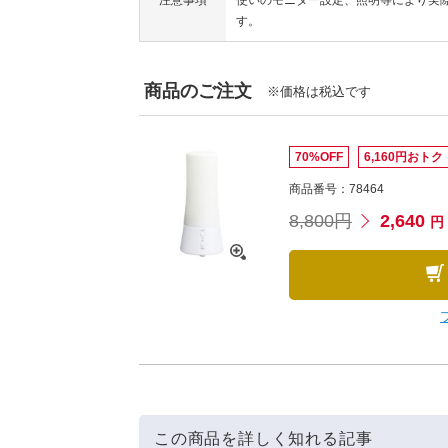
注意事項
使いのモニター設定、照明等により実
す。
商品のご注文
※価格は税込です
70%OFF
6,160円おトク
商品番号：78464
8,800円
2,640
円
この商品を詳しく知れる記事