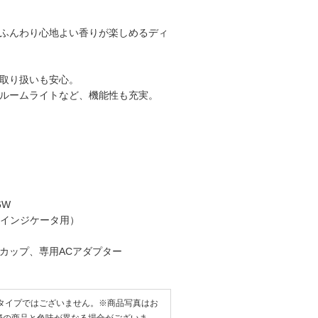
ふんわり心地よい香りが楽しめるディ
取り扱いも安心。
ルームライトなど、機能性も充実。
6W
ーインジケータ用）
カップ、専用ACアダプター
タイプではございません。※商品写真はお