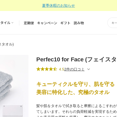
夏季休暇のお知らせ
スタイル
定期便
キャンペーン
ギフト
読み物
ェイスタオル)
Perfec10 for Face (フェイス
4.5
2件の口コミ
キューティクルを守り、肌を守る
美容に特化した、究極のタオル
髪や肌をタオルで拭き取ると摩擦によるこすれが
てしまいます。それらの負荷軽減を実現するため