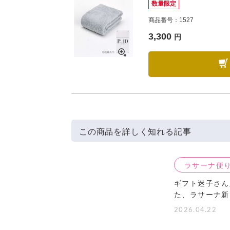
数量限定
商品番号：1527
3,300
円
この商品を詳しく知れる記事
ラサーナ便
ギフト迷子さん
た、ラサーナ新
2026.04.22