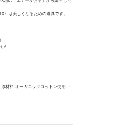
話題の「エアーかおる」から誕生した
c10〉は美しくなるための道具です。
!
い!
 ・原材料:オーガニックコットン使用 ・