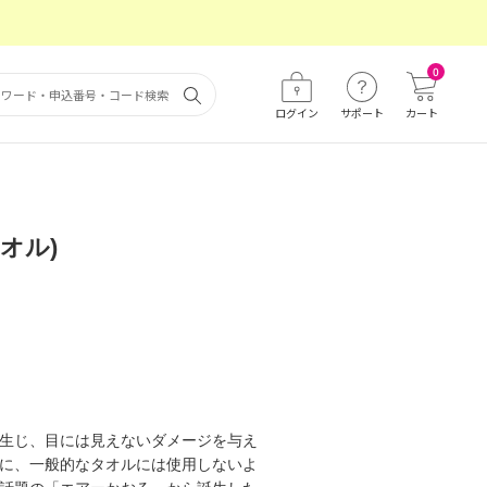
0
ログイン
サポート
カート
タオル)
生じ、目には見えないダメージを与え
に、一般的なタオルには使用しないよ