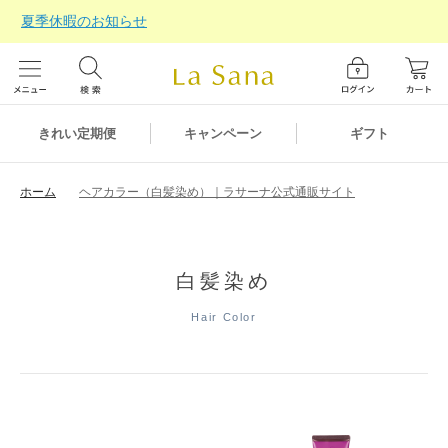
夏季休暇のお知らせ
ギフト
きれい定期便
キャンペーン
ホーム
ヘアカラー（白髪染め）｜ラサーナ公式通販サイト
白髪染め
Hair Color