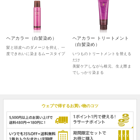
ヘアカラー（白髪染め）
ヘアカラー トリートメント
（白髪染め）
髪と頭皮へのダメージを抑え、一
度できれいに染まるムースタイプ
いつものトリートメントを替える
だけ
美髪ケアしながら根元、生え際ま
でしっかり染まる
ウェブで得するお買い物のコツ