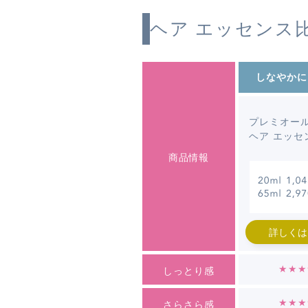
ヘア エッセンス
しなやか
に
プレミオー
ヘア エッセ
商品情報
詳しくは
★★★
しっとり感
★★★
さらさら感