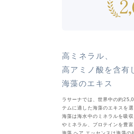
高ミネラル、
高アミノ酸を含有
海藻のエキス
ラサーナでは、世界中の約25,
テムに適した海藻のエキスを選
海藻は海水中のミネラルを吸収
やミネラル、プロテインを豊富
海藻 ヘア エッセンスは海藻