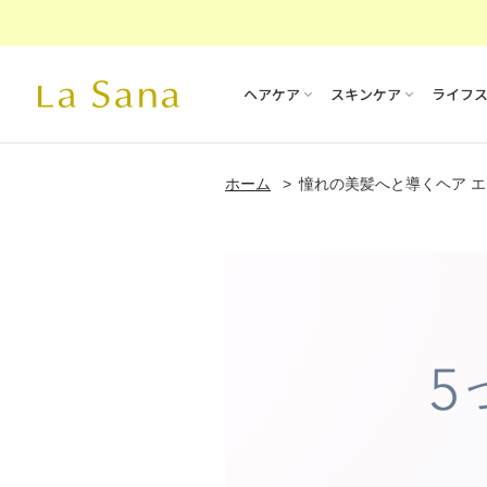
ヘアケア
スキンケア
ライフ
ホーム
憧れの美髪へと導くヘア 