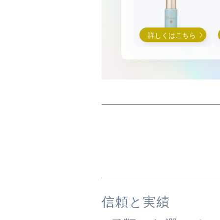
詳しくはこちら
信頼と実績