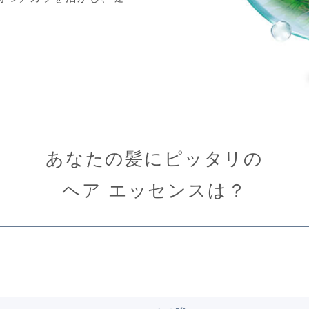
あなたの髪にピッタリの
ヘア エッセンスは？