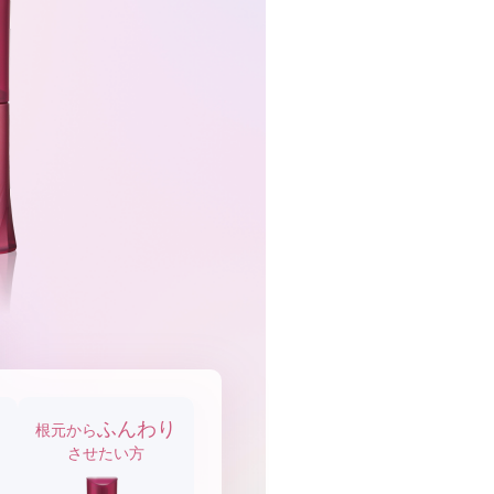
ふんわり
根元から
させたい方