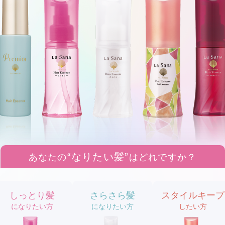
“なりたい髪”
あなたの
はどれですか？
しっとり髪
さらさら髪
スタイルキープ
になりたい方
になりたい方
したい方