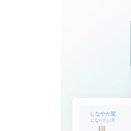
しなやか髪
になりたい方