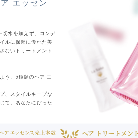
ア エッセン
、一切水を加えず、コンデ
イルに保湿に優れた美
さないトリートメント
よう、5種類のヘア エ
プ、スタイルキープな
じて、あなたにぴった
。