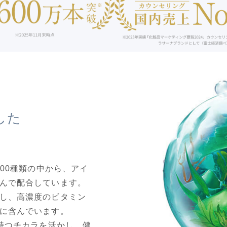
した
000種類の中から、アイ
んで配合しています。
し、高濃度のビタミン
に含んでいます。
の持つチカラを活かし、健