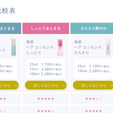
比較表
まとまる
しっとり
まとまる
さらさら
軽やか
海藻
海藻
ル
ヘア エッセンス
ヘア エッセンス
ンス
しっとり
さらさら
こちら
詳しくはこちら
詳しくはこちら
★★
★★★★★
★★★☆☆
☆☆
★★★★☆
★★★★★