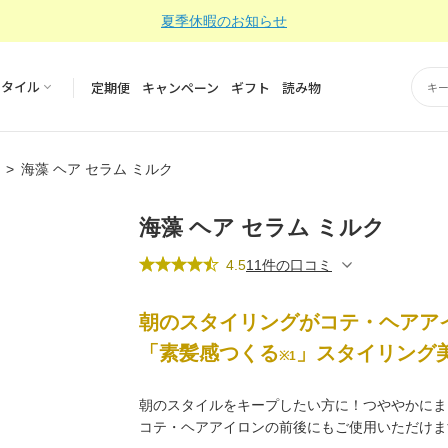
夏季休暇のお知らせ
スタイル
定期便
キャンペーン
ギフト
読み物
海藻 ヘア セラム ミルク
海藻 ヘア セラム ミルク
4.5
11件の口コミ
朝のスタイリングがコテ・ヘアア
「素髪感つくる
」スタイリング
※1
朝のスタイルをキープしたい方に！つややかにま
コテ・ヘアアイロンの前後にもご使用いただけま