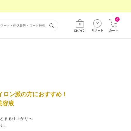
0
ログイン
サポート
カート
イロン派の方におすすめ！
美容液
とまる仕上がりへ
す。