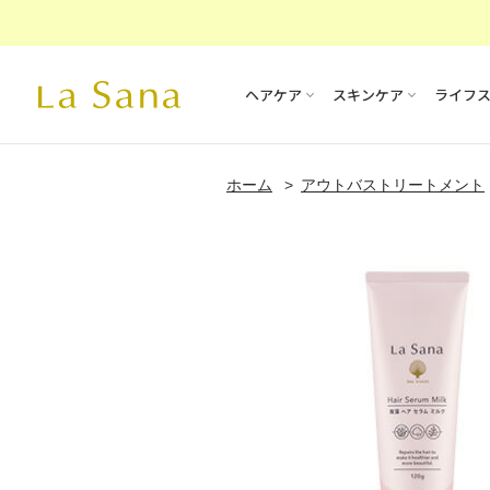
ヘアケア
スキンケア
ライフ
ホーム
アウトバストリートメント