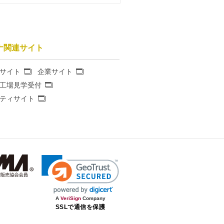
ナ関連サイト
サイト
企業サイト
工場見学受付
ティサイト
A
VeriSign
Company
SSLで通信を保護