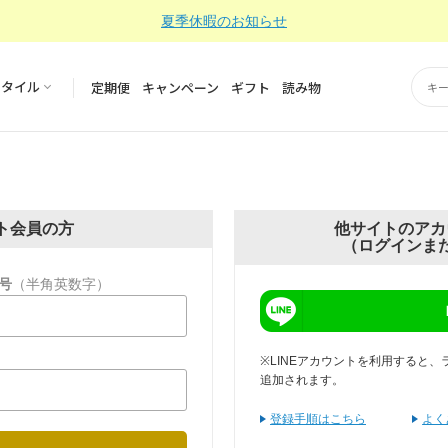
夏季休暇のお知らせ
スタイル
定期便
キャンペーン
ギフト
読み物
ト会員の方
他サイトのアカ
（ログインま
号
（半角英数字）
※LINEアカウントを利用すると、
追加されます。
登録手順はこちら
よく