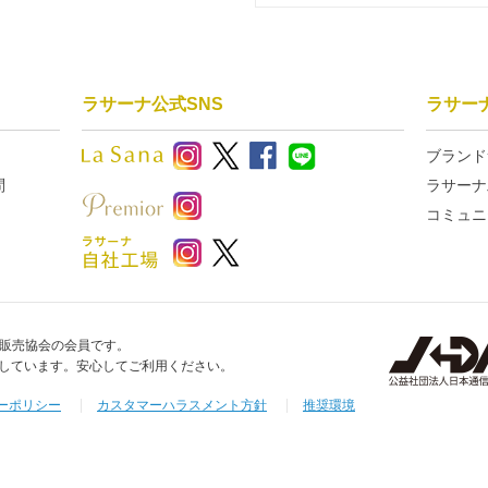
ラサーナ公式SNS
ラサー
ブランド
問
ラサーナ
コミュニ
販売協会の会員です。
信しています。安心してご利用ください。
ーポリシー
カスタマーハラスメント方針
推奨環境