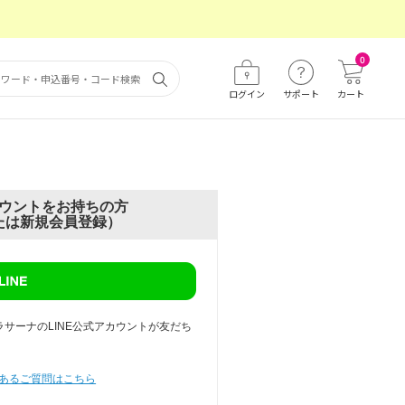
0
ログイン
サポート
カート
ウントをお持ちの方
たは新規会員登録）
ラサーナのLINE公式アカウントが友だち
あるご質問はこちら