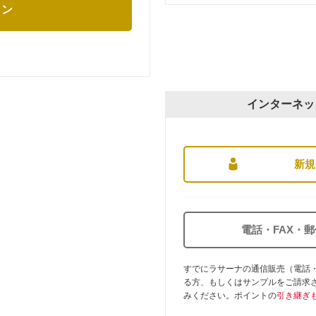
イン
インターネッ
新規
電話・FAX・
すでにラサーナの通信販売（電話・
る方、もしくはサンプルをご請求
みください。ポイントの
引き継ぎ