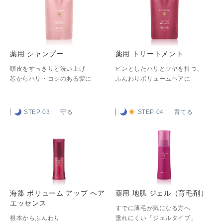
薬用 シャンプー
薬用 トリートメント
頭皮をすっきりと洗い上げ
ピンとしたハリとツヤを持つ、
芯からハリ・コシのある髪に
ふんわりボリュームヘアに
STEP 03
守る
STEP 04
育てる
海藻 ボリューム アップ ヘア
薬用 地肌 ジェル（育毛剤）
エッセンス
すでに薄毛が気になる方へ
根本からふんわり
垂れにくい「ジェルタイプ」