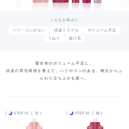
こんなお悩みに
ハリ・コシがない
頭皮トラブル
ボリューム不足
うねり
抜け毛
髪全体のボリューム不足に。
頭皮の育毛環境を整えて、ハリやコシのある、根元からふ
んわり立ち上がる髪へ。
STEP 01
洗う
STEP 02
補う