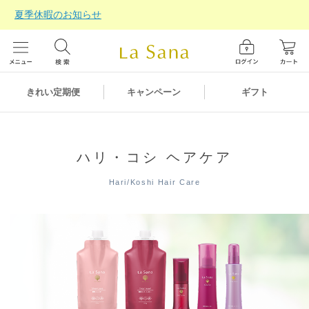
夏季休暇のお知らせ
ギフト
きれい定期便
キャンペーン
ハリ・コシ ヘアケア
Hari/Koshi Hair Care