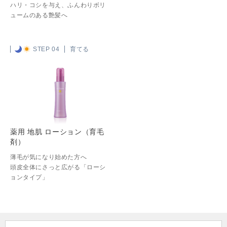
ハリ・コシを与え、ふんわりボリ
ュームのある艶髪へ
STEP 04
育てる
薬用 地肌 ローション（育毛
剤）
薄毛が気になり始めた方へ
頭⽪全体にさっと広がる「ローシ
ョンタイプ」