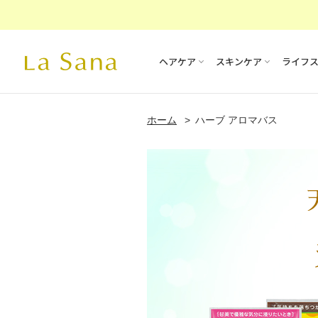
ヘアケア
スキンケア
ライフ
ホーム
ハーブ アロマバス