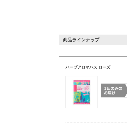
※停止の場合は
商品ラインナップ
ハーブアロマバス ローズ