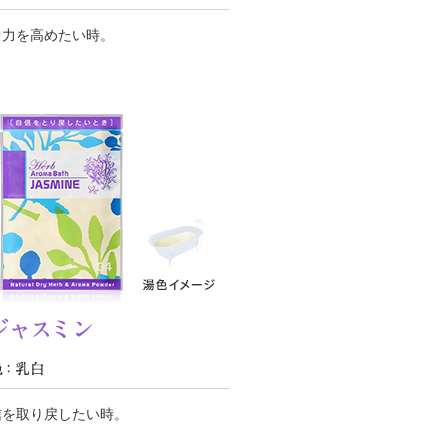
中力を高めたい時。
信を取り戻したい時。