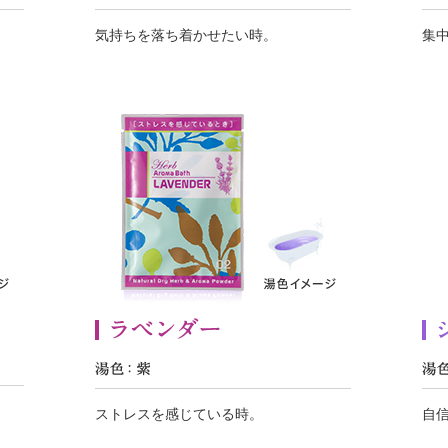
気持ちを落ち着かせたい時。
集
。
ストレスを感じている時。
自