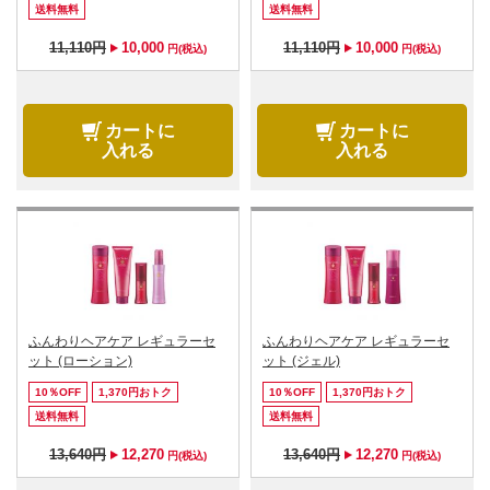
送料無料
送料無料
11,110円
10,000
11,110円
10,000
円(税込)
円(税込)
カートに
カートに
入れる
入れる
ふんわりヘアケア レギュラーセ
ふんわりヘアケア レギュラーセ
ット (ローション)
ット (ジェル)
10％OFF
1,370円おトク
10％OFF
1,370円おトク
送料無料
送料無料
13,640円
12,270
13,640円
12,270
円(税込)
円(税込)