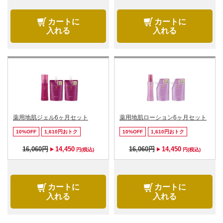
カートに
カートに
入れる
入れる
薬用地肌ジェル6ヶ月セット
薬用地肌ローション6ヶ月セット
10%OFF
1,610円おトク
10%OFF
1,610円おトク
16,060円
14,450
16,060円
14,450
円(税込)
円(税込)
カートに
カートに
入れる
入れる