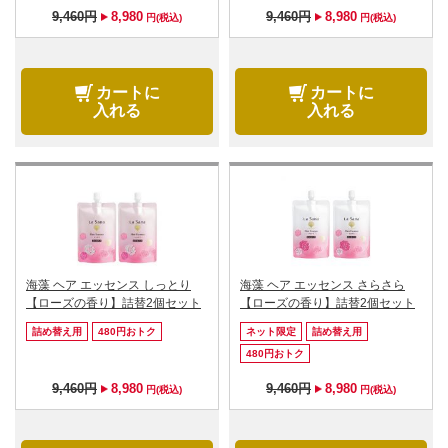
9,460円
8,980
9,460円
8,980
円(税込)
円(税込)
カートに
カートに
入れる
入れる
海藻 ヘア エッセンス しっとり
海藻 ヘア エッセンス さらさら
【ローズの香り】詰替2個セット
【ローズの香り】詰替2個セット
詰め替え用
480円おトク
ネット限定
詰め替え用
480円おトク
9,460円
8,980
9,460円
8,980
円(税込)
円(税込)