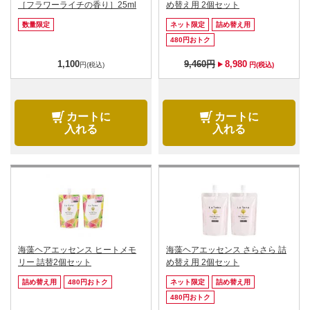
［フラワーライチの香り］25ml
め替え用 2個セット
数量限定
ネット限定
詰め替え用
480円おトク
1,100
9,460円
8,980
円(税込)
円(税込)
カートに
カートに
入れる
入れる
海藻ヘアエッセンス ヒートメモ
海藻ヘアエッセンス さらさら 詰
リー 詰替2個セット
め替え用 2個セット
詰め替え用
480円おトク
ネット限定
詰め替え用
480円おトク