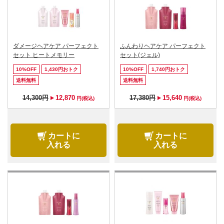
ダメージヘアケア パーフェクト
ふんわりヘアケア パーフェクト
セット ヒートメモリー
セット(ジェル)
10%OFF
1,430円おトク
10%OFF
1,740円おトク
送料無料
送料無料
14,300円
12,870
17,380円
15,640
円(税込)
円(税込)
カートに
カートに
入れる
入れる