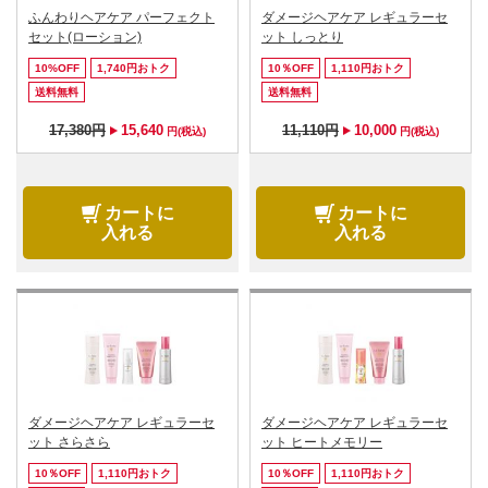
ふんわりヘアケア パーフェクト
ダメージヘアケア レギュラーセ
セット(ローション)
ット しっとり
10%OFF
1,740円おトク
10％OFF
1,110円おトク
送料無料
送料無料
17,380円
15,640
11,110円
10,000
円(税込)
円(税込)
カートに
カートに
入れる
入れる
ダメージヘアケア レギュラーセ
ダメージヘアケア レギュラーセ
ット さらさら
ット ヒートメモリー
10％OFF
1,110円おトク
10％OFF
1,110円おトク