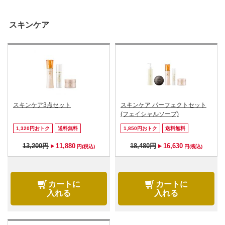
スキンケア
スキンケア3点セット
スキンケア パーフェクトセット
(フェイシャルソープ)
1,320円おトク
送料無料
1,850円おトク
送料無料
13,200円
11,880
18,480円
16,630
円(税込)
円(税込)
カートに
カートに
入れる
入れる