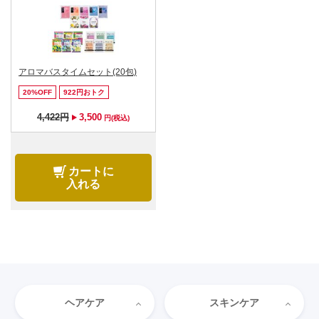
アロマバスタイムセット(20包)
20%OFF
922円おトク
4,422円
3,500
円(税込)
カートに
入れる
ヘアケア
スキンケア