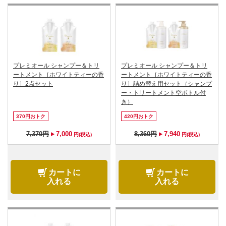
プレミオール シャンプー＆トリ
プレミオール シャンプー＆トリ
ートメント［ホワイトティーの香
ートメント［ホワイトティーの香
り］2点セット
り］詰め替え用セット（シャンプ
ー・トリートメント空ボトル付
き）
370円おトク
420円おトク
7,370円
7,000
8,360円
7,940
円(税込)
円(税込)
カートに
カートに
入れる
入れる