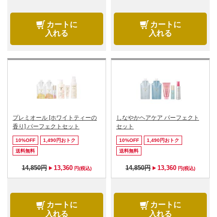
カートに
カートに
入れる
入れる
プレミオール [ホワイトティーの
しなやかヘアケア パーフェクト
香り] パーフェクトセット
セット
10%OFF
1,490円おトク
10%OFF
1,490円おトク
送料無料
送料無料
14,850円
13,360
14,850円
13,360
円(税込)
円(税込)
カートに
カートに
入れる
入れる