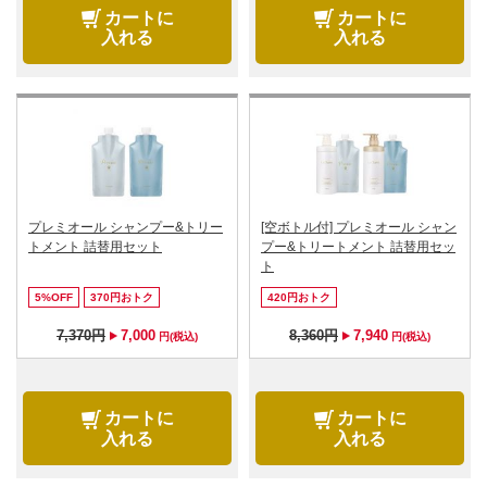
カートに
カートに
入れる
入れる
プレミオール シャンプー&トリー
[空ボトル付] プレミオール シャン
トメント 詰替用セット
プー&トリートメント 詰替用セッ
ト
5%OFF
370円おトク
420円おトク
7,370円
7,000
8,360円
7,940
円(税込)
円(税込)
カートに
カートに
入れる
入れる