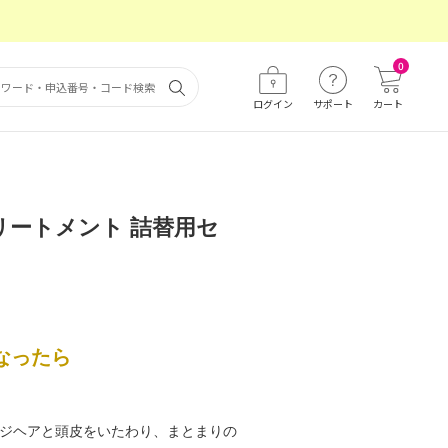
0
ログイン
サポート
カート
リートメント 詰替用セ
なったら
ジヘアと頭皮をいたわり、まとまりの