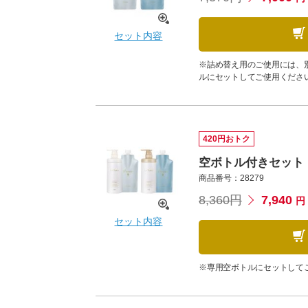
セット内容
※詰め替え用のご使用には、
ルにセットしてご使用くださ
420円おトク
空ボトル付きセット
商品番号：28279
8,360円
7,940
円
セット内容
※専用空ボトルにセットして