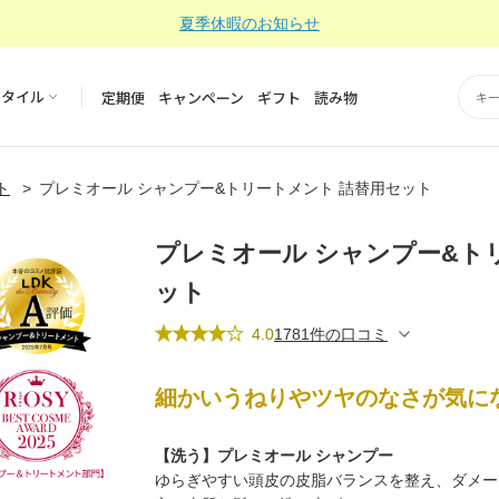
夏季休暇のお知らせ
スタイル
定期便
キャンペーン
ギフト
読み物
ト
プレミオール シャンプー&トリートメント 詰替用セット
プレミオール シャンプー&ト
ット
4.0
1781件の口コミ
細かいうねりやツヤのなさが気に
【洗う】プレミオール シャンプー
ゆらぎやすい頭皮の皮脂バランスを整え、ダメー