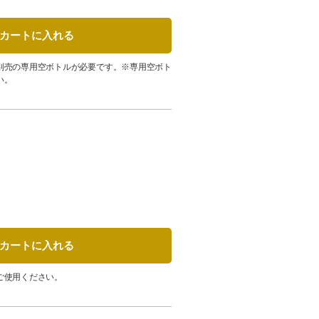
カートに入れる
別売の専用空ボトルが必要です。※専用空ボト
い。
カートに入れる
ご使用ください。