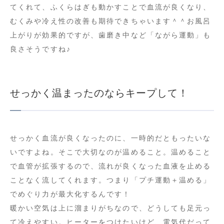
てくれて、ふくらはぎも動かすことで血流が良くなり、
むくみや冷え性の改善も期待できちゃいます＾＾お風呂
上がりが効果的ですが、歯磨き中など「ながら運動」も
良さそうですね♪
せっかく温まったのならキープして！
せっかく血流が良くなったのに、一時的だともったいな
いですよね。そこで大切なのが温めること。温めること
で血管が拡張するので、流れが良くなった血液を止める
ことなく流してくれます。つまり「プチ運動＋温める」
でめぐり力が最大化するんです！
暖かい空気は上に溜まりがちなので、どうしても足元っ
て冷えやすい。ヒーターをつけたいけど、電気代だって