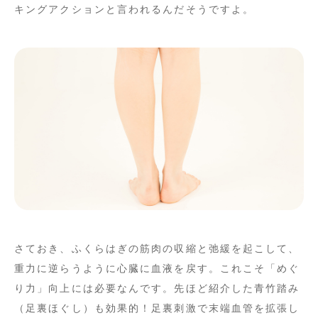
キングアクションと言われるんだそうですよ。
さておき、ふくらはぎの筋肉の収縮と弛緩を起こして、
重力に逆らうように心臓に血液を戻す。これこそ「めぐ
り力」向上には必要なんです。先ほど紹介した青竹踏み
（足裏ほぐし）も効果的！足裏刺激で末端血管を拡張し