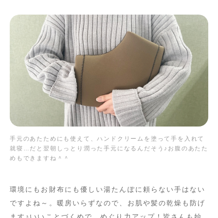
手元のあたためにも使えて、ハンドクリームを塗って手を入れて
就寝…だと翌朝しっとり潤った手元になるんだそう♪お腹のあたた
めもできますね＾＾
環境にもお財布にも優しい湯たんぽに頼らない手はない
ですよね～。暖房いらずなので、お肌や髪の乾燥も防げ
ます♪いいことづくめで、めぐり力アップ！皆さんも始