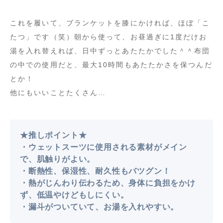
これを履いて、ブランケットを膝にかければ、ほぼ「こ
たつ」です（笑）朝から使って、お昼過ぎに1度だけお
湯を入れ替えれば、日中ずっとあたたかでした＾＾布団
の中での使用だと、最大10時間もあたたかさを保つんだ
とか！
他にもいいことたくさん…
★推しポイント★
・ウェットスーツに使用される素材がメイン
で、肌触りがよい。
・断熱性、保湿性、耐久性もバツグン！
・熱がじんわり伝わるため、身体に負担をかけ
ず、低温やけどもしにくい。
・漏斗がついていて、お湯を入れやすい。