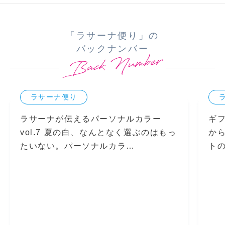
「ラサーナ便り」の
バックナンバー
ラサーナ便り
ラサーナが伝えるパーソナルカラー
ギ
vol.7 夏の白、なんとなく選ぶのはもっ
か
たいない。パーソナルカラ…
ト