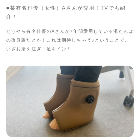
■某有名俳優（女性）Aさんが愛用！TVでも紹
介！
どうやら有名俳優のAさんが7年間愛用している湯たんぽ
の改良版だとか！これは期待しちゃう♪ということで、
いざお湯を注ぎ…足をイン！