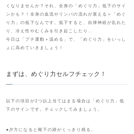
くなりませんか？それ、全身の「めぐり力」低下のサイ
ンかも？！全身の血流やリンパの流れが衰える＝「めぐ
り力」の低下なんです。低下すると、自律神経が乱れた
り、冷え性やむくみを引き起こしたり…
今日は「プチ運動＋温める」で、「めぐり力」をいっし
ょに高めていきましょう！
まずは、めぐり力セルフチェック！
以下の項目が2つ以上当てはまる場合は「めぐり力」低
下のサインです。チェックしてみましょう。
●夕方になると靴下の跡がくっきり残る。