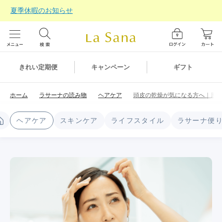
夏季休暇のお知らせ
ギフト
きれい定期便
キャンペーン
ホーム
ラサーナの読み物
ヘアケア
頭皮の乾燥が気になる方へ｜原
ヘアケア
スキンケア
ライフスタイル
ラサーナ便