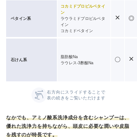
コカミドプロピルベタイ
ン
ベタイン系
ラウラミドプロピルベタ
イン
コカミドベタイン
脂肪酸Na
石けん系
ラウレス-3酢酸Na
右方向にスライドすることで
表の続きをご覧いただけます
なかでも、アミノ酸系洗浄成分を含むシャンプーは、
優れた洗浄力を持ちながら、頭皮に必要な潤いや皮脂
を残すのが特長です。