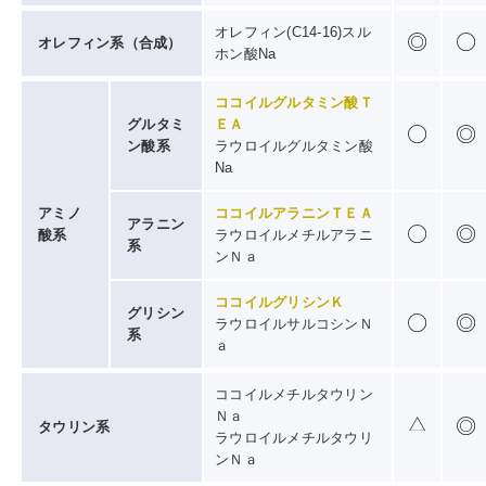
オレフィン(C14-16)スル
オレフィン系（合成）
ホン酸Na
ココイルグルタミン酸Ｔ
グルタミ
ＥＡ
ン酸系
ラウロイルグルタミン酸
Na
アミノ
ココイルアラニンＴＥＡ
アラニン
酸系
ラウロイルメチルアラニ
系
ンＮａ
ココイルグリシンＫ
グリシン
ラウロイルサルコシンＮ
系
ａ
ココイルメチルタウリン
Ｎａ
タウリン系
ラウロイルメチルタウリ
ンＮａ