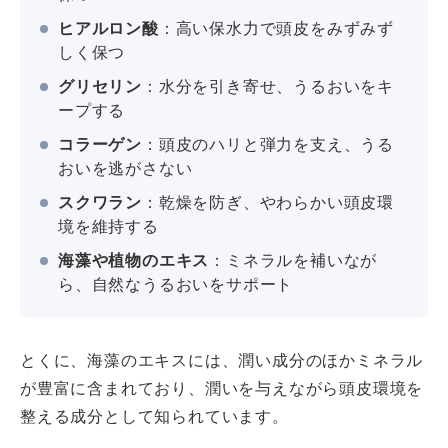
ヒアルロン酸
：高い保水力で頭皮をみずみず
しく保つ
グリセリン
：水分を引き寄せ、うるおいをキ
ープする
コラーゲン
：頭皮のハリと弾力を支え、うる
おいを逃がさない
スクワラン
：乾燥を防ぎ、やわらかい頭皮環
境を維持する
海藻や植物のエキス
：ミネラルを補いなが
ら、自然なうるおいをサポート
とくに、海藻のエキスには、潤い成分のほかミネラル
が豊富に含まれており、潤いを与えながら頭皮環境を
整える成分として知られています。