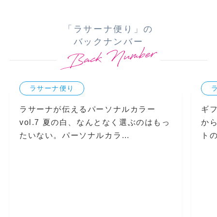
「ラサーナ便り」の
バックナンバー
ラサーナ便り
ラサーナが伝えるパーソナルカラー
ギ
vol.7 夏の白、なんとなく選ぶのはもっ
か
たいない。パーソナルカラ…
ト