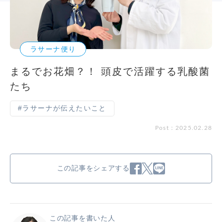
ラサーナ便り
まるでお花畑？！ 頭皮で活躍する乳酸菌
たち
#ラサーナが伝えたいこと
Post：2025.02.28
この記事をシェアする
この記事を書いた人