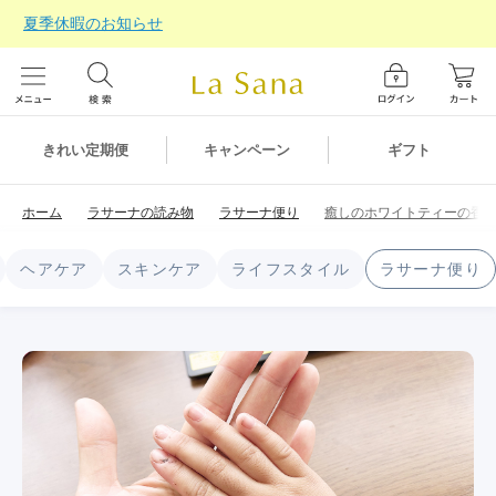
夏季休暇のお知らせ
ギフト
きれい定期便
キャンペーン
ホーム
ラサーナの読み物
ラサーナ便り
癒しのホワイトティーの香
ヘアケア
スキンケア
ライフスタイル
ラサーナ便り