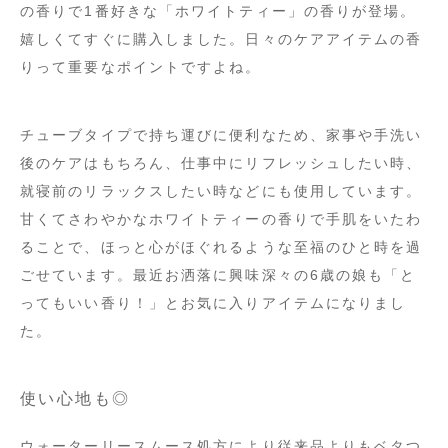
の香りで1番好きな「ホワイトティー」の香りが登場。
嬉しくてすぐに購入しました。日々のケアアイテムの香
りって重要なポイントですよね。
チューブタイプで持ち運びに便利なため、家事や手洗い
後のケアはもちろん、仕事中にリフレッシュしたい時、
就寝前のリラックスしたい時などにも使用しています。
甘くてさわやかなホワイトティーの香りで手肌をいたわ
ることで、ほっと心がほぐれるような至福のひと時を過
ごせています。最近お洒落に興味深々の6歳の娘も「と
ってもいい香り！」とお気に入りアイテムになりまし
た。
使い心地も◎
ウォーターリースムース処方により従来品よりもベタつ