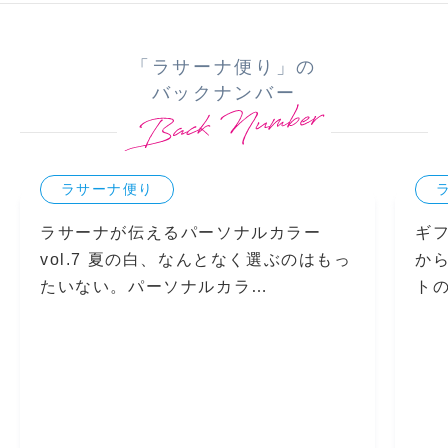
「ラサーナ便り」の
バックナンバー
ラサーナ便り
ラサーナが伝えるパーソナルカラー
ギ
vol.7 夏の白、なんとなく選ぶのはもっ
か
たいない。パーソナルカラ…
ト