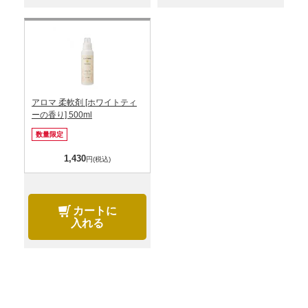
アロマ 柔軟剤 [ホワイトティ
ーの香り] 500ml
数量限定
1,430
円(税込)
カートに
入れる