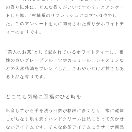
の香り以外に、どんな香りがいいですか？」とアンケー
トした際、“柑橘系のリフレッシュアロマ”が1位でし
た。このアンケートを元に開発された香りがホワイトテ
ィーの香りです。
“美人のお茶”として愛されているホワイトティーに、相
性の良いグレープフルーツやカモミール、ジャスミンな
どの天然精油をブレンドした、さわやかだけど甘さもあ
る上品な香りです。
どこでも気軽に至福のひと時を
出産してから手を洗う回数が格段に多くなり、常に乾燥
しがちな手肌を潤すハンドクリームは私にとって欠かせ
ないアイテムです。そんな必須アイテムにラサーナ商品