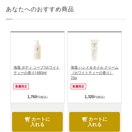
あなたへのおすすめ商品
海藻 ボディ ソープ [ホワイト
海藻 ハンド＆ネイル クリーム
ティーの香り] 480ml
［ホワイトティーの香り］
70g
数量限定
数量限定
1,760
1,320
円(税込)
円(税込)
カートに
カートに
入れる
入れる