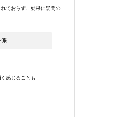
られておらず、効果に疑問の
ン系
弱く感じることも