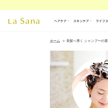
ヘアケア
スキンケア
ライフ
ホーム
美髪へ導く シャンプーの