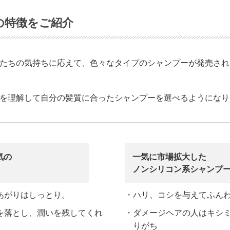
の特徴をご紹介
たちの気持ちに応えて、色々なタイプのシャンプーが発売され
を理解して自分の髪質に合ったシャンプーを選べるようになり
気の
一気に市場拡大した
ノンシリコン系シャンプ
あがりはしっとり。
・ハリ、コシを与えてふん
を落とし、潤いを残してくれ
・ダメージヘアの人はキシ
りがち