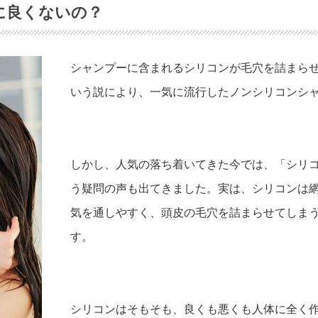
に良くないの？
シャンプーに含まれるシリコンが毛穴を詰まら
いう説により、一気に流行したノンシリコンシ
しかし、人気の落ち着いてきた今では、「シリ
う疑問の声も出てきました。実は、シリコンは
気を通しやすく、頭皮の毛穴を詰まらせてしま
す。
シリコンはそもそも、良くも悪くも人体に全く