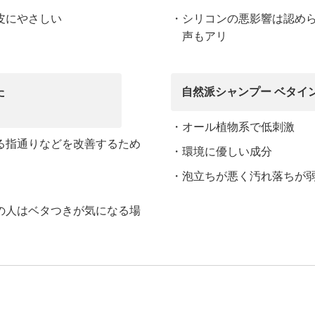
皮にやさしい
・シリコンの悪影響は認め
声もアリ
た
自然派シャンプー ベタイ
・オール植物系で低刺激
る指通りなどを改善するため
・環境に優しい成分
・泡立ちが悪く汚れ落ちが
の人はベタつきが気になる場