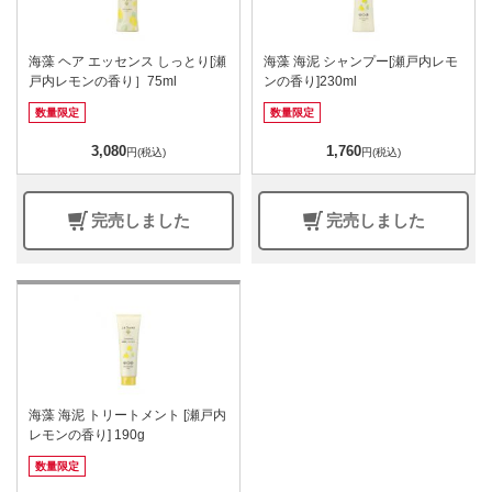
海藻 ヘア エッセンス しっとり[瀬
海藻 海泥 シャンプー[瀬戸内レモ
戸内レモンの香り］75ml
ンの香り]230ml
数量限定
数量限定
3,080
1,760
円(税込)
円(税込)
完売しました
完売しました
海藻 海泥 トリートメント [瀬戸内
レモンの香り] 190g
数量限定