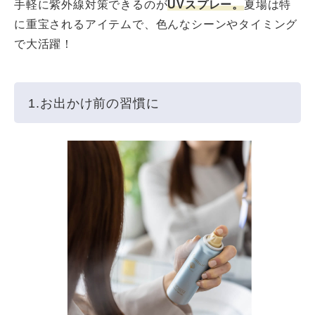
手軽に紫外線対策できるのが
UVスプレー。
夏場は特
に重宝されるアイテムで、色んなシーンやタイミング
で大活躍！
1.お出かけ前の習慣に