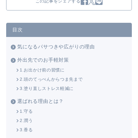
この記事をシェアする
目次
気になるパサつきや広がりの理由
外出先でのお手軽対策
1.お出かけ前の習慣に
2.頭のてっぺんからつま先まで
3.塗り直しストレス軽減に
選ばれる理由とは？
1.守る
2.潤う
3.香る