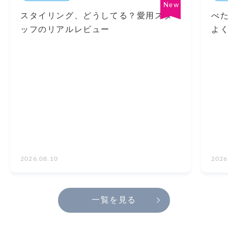
スタイリング、どうしてる？愛用スタ
べ
ッフのリアルレビュー
よ
2026.08.10
2026
一覧を見る