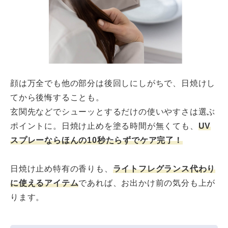
顔は万全でも他の部分は後回しにしがちで、日焼けし
てから後悔することも。
玄関先などでシューッとするだけの使いやすさは選ぶ
ポイントに。日焼け止めを塗る時間が無くても、
UV
スプレーならほんの10秒たらずでケア完了！
日焼け止め特有の香りも、
ライトフレグランス代わり
に使えるアイテム
であれば、お出かけ前の気分も上が
ります。