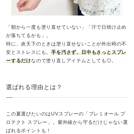
「朝から一度も塗り直せていない」「汗で日焼け止め
が落ちてるかも」。
特に、炎天下のときは塗り直せないことが外出時の不
安とストレスにも。
手を汚さず、日中もさっとスプレ
ーするだけ
なので塗り直しアイテムとしても◎。
選ばれる理由とは？
この夏選びたいのはUVスプレーの「プレミオール プ
ロテクト スプレー」。紫外線から守るだけじゃない選
ばれるポイントも！