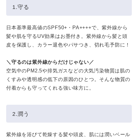
1.守る
日本基準最高値のSPF50+・PA++++で、紫外線から
髪や肌を守るUV効果はお墨付き。紫外線から髪と頭
皮を保護し、カラー退色やパサつき、切れ毛予防に！
＼守るのは紫外線からだけじゃない／
空気中のPM2.5や排気ガスなどの大気汚染物質は肌の
くすみや透明感の低下の原因のひとつ。そんな物質の
付着からも守ってくれる強い味方に。
2.潤う
紫外線を浴びて乾燥する髪や頭皮、肌には潤いベール