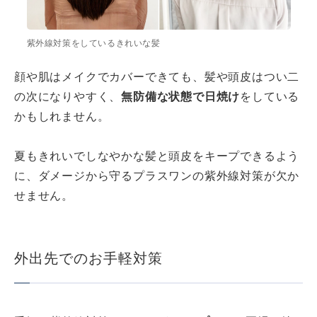
紫外線対策をしているきれいな髪
顔や肌はメイクでカバーできても、髪や頭皮はつい二
の次になりやすく、
無防備な状態で日焼け
をしている
かもしれません。
夏もきれいでしなやかな髪と頭皮をキープできるよう
に、ダメージから守るプラスワンの紫外線対策が欠か
せません。
外出先でのお手軽対策