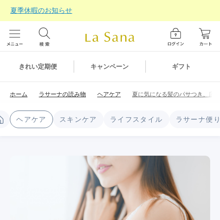
夏季休暇のお知らせ
ギフト
きれい定期便
キャンペーン
ホーム
ラサーナの読み物
ヘアケア
夏に気になる髪のパサつき、広
ヘアケア
スキンケア
ライフスタイル
ラサーナ便