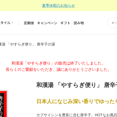
夏季休暇のお知らせ
スタイル
定期便
キャンペーン
ギフト
読み物
漢湯 「やすらぎ便り」 唐辛子の湯
和漢湯「やすらぎ便り」の販売は終了いたしました。
長らくのご愛顧をいただき、誠にありがとうございました。
和漢湯 「やすらぎ便り」 唐辛
日本人になじみ深い香りでゆった
カプサイシンを豊富に含む唐辛子。HOTなお風