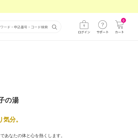
0
ログイン
サポート
カート
子の湯
り気分。
呂であなたの体と心を熱くします。