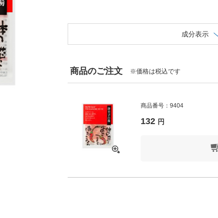
成分表示
商品のご注文
※価格は税込です
商品番号：9404
132
円