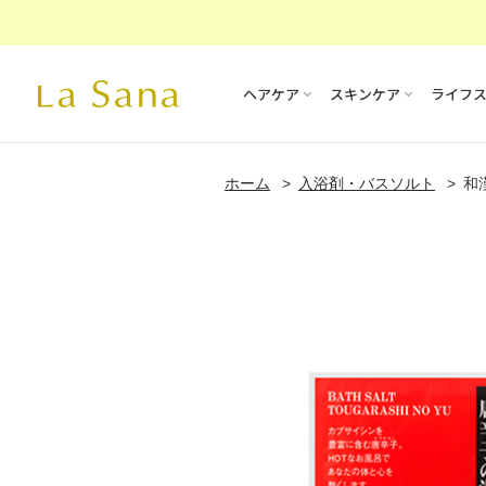
ヘアケア
スキンケア
ライフ
ホーム
入浴剤・バスソルト
和