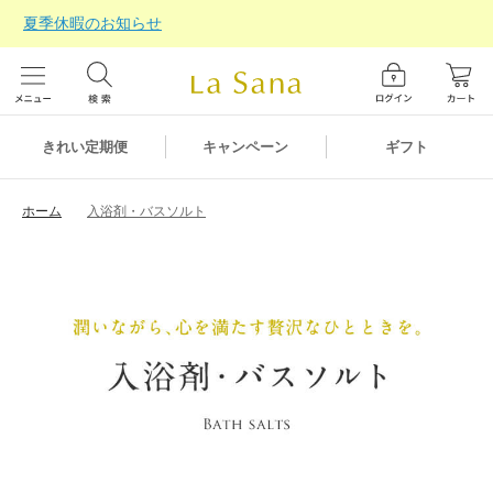
夏季休暇のお知らせ
ギフト
きれい定期便
キャンペーン
ホーム
⼊浴剤・バスソルト