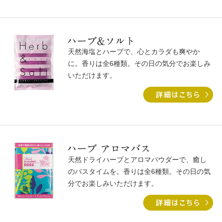
天然海塩とハーブで、⼼とカラダも爽やか
に。⾹りは全6種類。その⽇の気分でお楽しみ
いただけます。
天然ドライハーブとアロマパウダーで、癒し
のバスタイムを。⾹りは全6種類。その⽇の気
分でお楽しみいただけます。