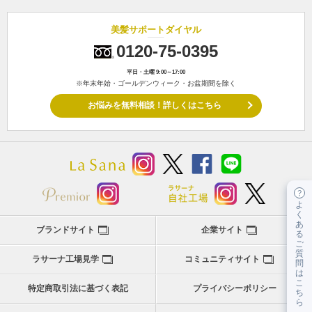
美髪サポートダイヤル
0120-75-0395
平日・土曜 9:00～17:00
※年末年始・ゴールデンウィーク・お盆期間を除く
お悩みを無料相談！詳しくはこちら
よ
く
あ
ブランドサイト
企業サイト
る
ご
質
ラサーナ工場見学
コミュニティサイト
問
は
こ
特定商取引法に基づく表記
プライバシーポリシー
ち
ら