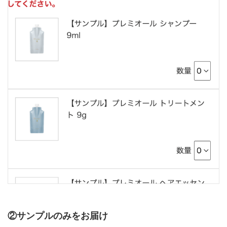
②サンプルのみをお届け