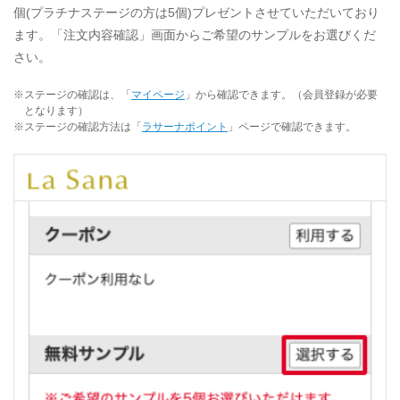
個(プラチナステージの方は5個)プレゼントさせていただいており
ます。「注文内容確認」画面からご希望のサンプルをお選びくだ
さい。
※ステージの確認は、「
マイページ
」から確認できます。（会員登録が必要
となります）
※ステージの確認方法は「
ラサーナポイント
」ページで確認できます。