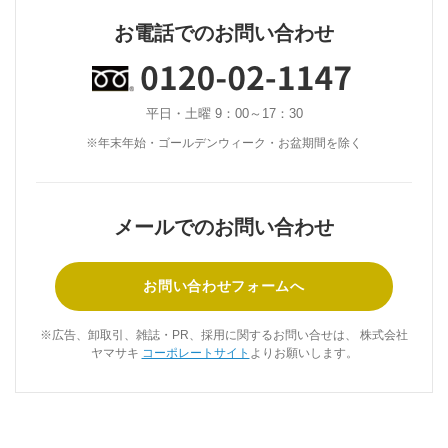
お電話でのお問い合わせ
平日・土曜 9：00～17：30
※年末年始・ゴールデンウィーク・お盆期間を除く
メールでのお問い合わせ
お問い合わせフォームへ
※広告、卸取引、雑誌・PR、採用に関するお問い合せは、 株式会社
ヤマサキ
コーポレートサイト
よりお願いします。