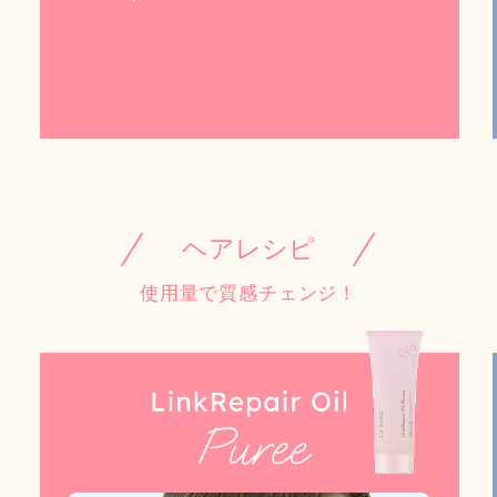
ヘアレシピ
使用量で質感チェンジ！