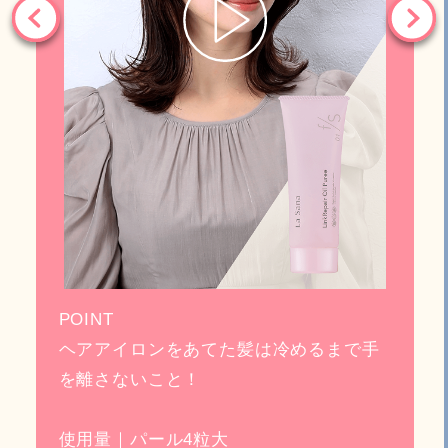
POINT
ヘアアイロンをあてた髪は冷めるまで手
を離さないこと！
使用量｜パール4粒大