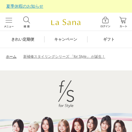
夏季休暇のお知らせ
ギフト
きれい定期便
キャンペーン
ホーム
新補修スタイリングシリーズ 「for Style」 が誕生！