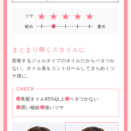
まとまり輝くスタイルに
密着するジェルタイプのオイルだからベタつか
ない。オイル臭をコントロールしてきらめくツ
ヤ感に。
美髪オイル85%以上
ベタつかない
潤い補給
強いツヤ