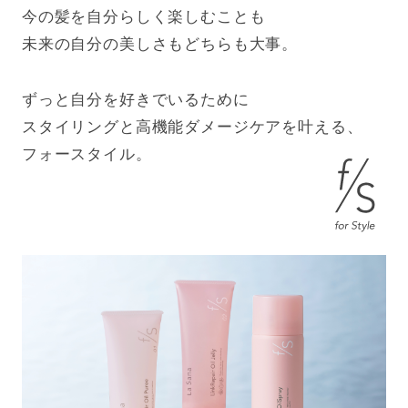
今の髪を自分らしく楽しむことも
未来の自分の美しさもどちらも大事。
ずっと自分を好きでいるために
スタイリングと高機能ダメージケアを叶える、
フォースタイル。