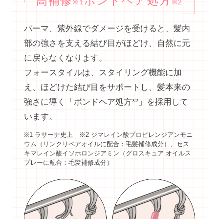
高補修
ボンドヘア処方
※1
※2
パーマ、紫外線でダメージを受けると、髪内
部の強さを支える結び目がほどけ、自然に元
に戻らなくなります。
フォースタイルは、スタイリング機能に加
え、ほどけた結び目をサポートし、髪本来の
強さに導く「ボンドヘア処方*²」を採用して
います。
※1 ラサーナ史上 ※2 ジマレイン酸プロピレンジアンモニ
ウム（リンクリペアオイルに配合：毛髪補修成分）、セス
キマレイン酸イソホロンジアミン（グロスキュア オイルス
プレーに配合：毛髪補修成分）