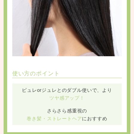
使い方のポイント
ピュレorジュレとのダブル使いで、より
ツヤ感アップ！
さらさら感重視の
巻き髪・ストレートヘア
におすすめ