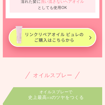
濡れた髪に
洗い流さないヘアオイル
としても使用OK
オイルスプレー
オイルスプレーで
史上最高
のツヤをつくる
※3