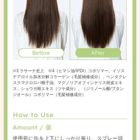
※3 ラサーナ史上 ※4（ヒマシ油/IPDI）コポリマー、イソス
テアロイル加水分解コラーゲン（毛髪補修成分）、ペンタクレ
スラマクロロバ種子油、マグノリアオフィシナリス樹皮エキ
ス、ショウガ根エキス（ツヤ成分）、（ジリノール酸/ブタン
ジオール）コポリマー（毛髪補修成分）
使用前に缶を上下にしっかり振り、スプレー頭