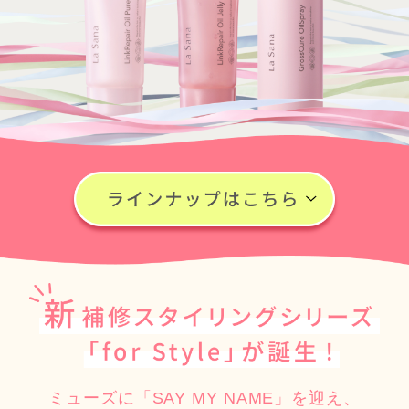
ミューズに「SAY MY NAME」を迎え、