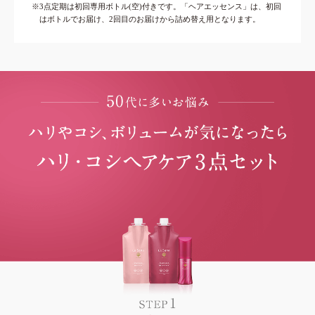
※3点定期は初回専用ボトル(空)付きです。「ヘアエッセンス」は、初回
はボトルでお届け、2回目のお届けから詰め替え用となります。