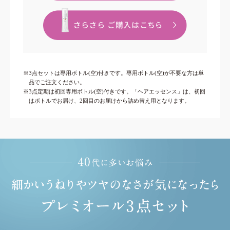
※3点セットは専用ボトル(空)付きです。専用ボトル(空)が不要な方は単
品でご注文ください。
※3点定期は初回専用ボトル(空)付きです。「ヘアエッセンス」は、初回
はボトルでお届け、2回目のお届けから詰め替え用となります。