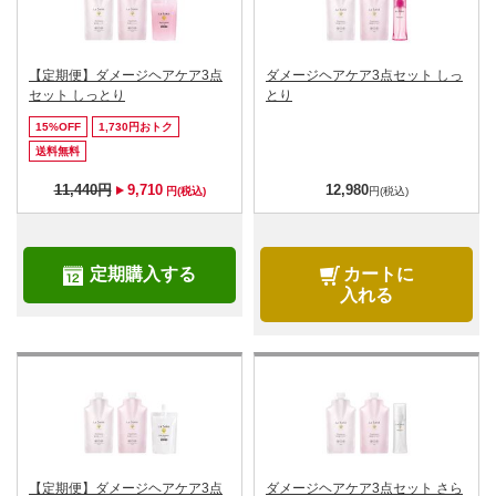
【定期便】ダメージヘアケア3点
ダメージヘアケア3点セット しっ
セット しっとり
とり
15%OFF
1,730円おトク
送料無料
11,440円
9,710
12,980
円(税込)
円(税込)
定期購入する
カートに
入れる
【定期便】ダメージヘアケア3点
ダメージヘアケア3点セット さら