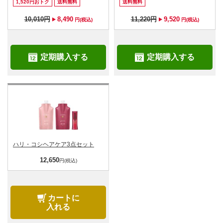
1,520円おトク
送料無料
送料無料
10,010円
8,490
11,220円
9,520
円(税込)
円(税込)
定期購入する
定期購入する
ハリ・コシヘアケア3点セット
12,650
円(税込)
カートに
入れる