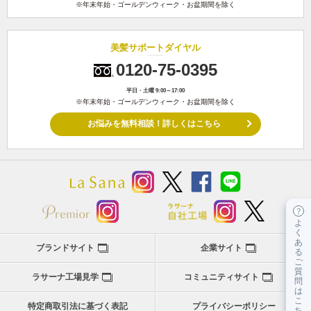
※年末年始・ゴールデンウィーク・お盆期間を除く
美髪サポートダイヤル
0120-75-0395
平日・土曜 9:00～17:00
※年末年始・ゴールデンウィーク・お盆期間を除く
お悩みを無料相談！詳しくはこちら
よ
く
あ
ブランドサイト
企業サイト
る
ご
質
ラサーナ工場見学
コミュニティサイト
問
は
こ
特定商取引法に基づく表記
プライバシーポリシー
ち