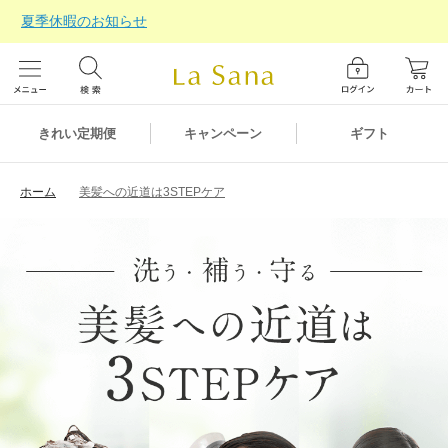
夏季休暇のお知らせ
ギフト
きれい定期便
キャンペーン
ホーム
美髪への近道は3STEPケア