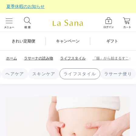
夏季休暇のお知らせ
ギフト
きれい定期便
キャンペーン
ホーム
ラサーナの読み物
ライフスタイル
「腸」から始まるすこやかL
ヘアケア
スキンケア
ライフスタイル
ラサーナ便り