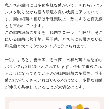
私たちの腸内には多種多様な菌がいて、それらがバラ
ンスを取りながら腸内環境を良い状態に保っていま
す。腸内細菌の種類は千種類以上、数にすると百兆個
とも言われています。
この腸内細菌の集団を「腸内フローラ」と呼び、そこ
にいる細菌は善玉菌、悪玉菌、どちらにも属さない日
和見菌と大きく3つのタイプに分けられます。
一説によると、善玉菌、悪玉菌、日和見菌の理想的な
バランスは2対1対7とされています。併せて重視され
るようになってきているのが腸内細菌の多様性。善玉
菌だけがたくさんいればいいのではなく、多様な細菌
が仲良く共存していることが大切なのです。