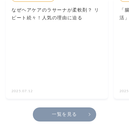
なぜヘアケアのラサーナが柔軟剤？ リ
「腸
ピート続々！人気の理由に迫る
活
2025.07.12
2025
一覧を見る