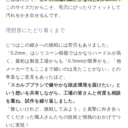
このサイズだからこそ、毛穴にぴったりフィットして
汚れをかき出せるんです。
理想形にたどり着くまで
じつはこの細さへの挑戦には苦労もありました。
「0.2mm」はシリコーン樹脂ではかなりハードルが高
く、最初は製造工場からも「0.5mmが限界かも」「他
メーカーでもここまで細いのは見たことがない」との
率直なご意見もあったほど。
「スカルプブラシで健やかな頭皮環境を届けたい」と
いう想いを共有しながら、工場の皆さんと何度も相談
を重ね、試作を繰り返しました。
「難しいけれど、挑戦してみよう」と真摯に向き合っ
てくださった職人さんたちの技術と情熱のおかげでつ
いに実現！