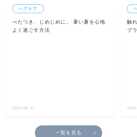
ヘアケア
べたつき、じめじめに。 暑い夏を心地
触
よく過ごす方法
ブ
2026.06.10
2026
一覧を見る