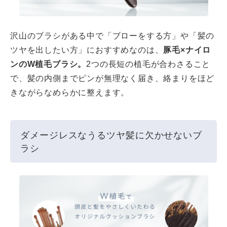
沢山のブラシがある中で「ブローをする方」や「髪の
ツヤを出したい方」におすすめなのは、
豚毛×ナイロ
ンのW植毛ブラシ。
2つの長短の植毛が合わさること
で、髪の内側までピンが無理なく届き、絡まりをほど
きながらなめらかに整えます。
ダメージレスなうるツヤ髪に欠かせないブ
ラシ