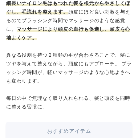
細長いナイロン毛はもつれた髪を根元からやさしくほ
ぐし、毛流れを整えます。
頭皮にほど良い刺激を与え
るのでブラッシング時間でマッサージのような感覚
に。
マッサージにより頭皮の血行も促進し、頭皮を心
地よくケア。
異なる役割を持つ２種類の毛が合わさることで、髪に
ツヤを与えて整えながら、頭皮にもアプローチ。 ブラ
ッシング時間が、軽いマッサージのような心地よさへ
も変わります。
毎日の中で無理なく取り入れられる、髪と頭皮を同時
に整える習慣に。
おすすめアイテム