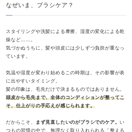
なぜいま、ブラシケア？
スタイリングや洗髪による摩擦、湿度の変化による乾
燥など……。
気づかぬうちに、髪や頭皮には少しずつ負担が重なっ
ています。
気温や湿度が変わり始めるこの時期は、その影響が表
に出やすいタイミング。
髪の印象は、毛先だけで決まるものではありません。
頭皮から毛先まで、全体のコンディションが整ってこ
そ、仕上がりの手応えが感じられます。
だからこそ、
まず見直したいのがブラシでのケア。
い
つもの習慣の中で、無理なく取り入れられる「整える