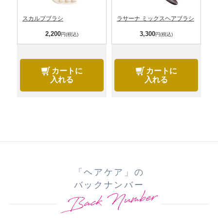
スカルプブラシ
ラサーナ ミックスヘアブラシ
2,200
3,300
円(税込)
円(税込)
カートに
カートに
入れる
入れる
「ヘアケア」の
バックナンバー