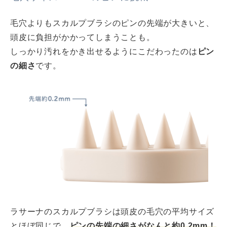
毛穴よりもスカルプブラシのピンの先端が大きいと、
頭皮に負担がかかってしまうことも。
しっかり汚れをかき出せるようにこだわったのは
ピン
の細さ
です。
ラサーナのスカルプブラシは頭皮の毛穴の平均サイズ
とほぼ同じで、
ピンの先端の細さがなんと約0.2mm！