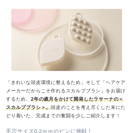
「きれいな頭皮環境に整えるため」そして「ヘアケア
メーカーだからこそ作れるスカルプブラシ」をお届け
するため、
2年の歳月をかけて開発したラサーナの＜
スカルプブラシ＞。
頭皮のことを考え尽くした末にた
どり着いた、完成までの奮闘を少しご紹介します！
毛穴サイズ0.2ｍｍのピンに挑戦！