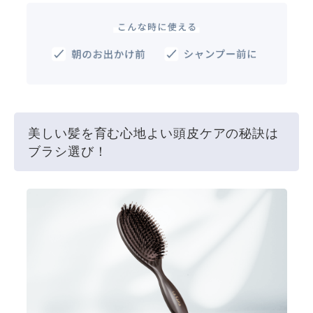
美しい髪を育む心地よい頭皮ケアの秘訣は
ブラシ選び！