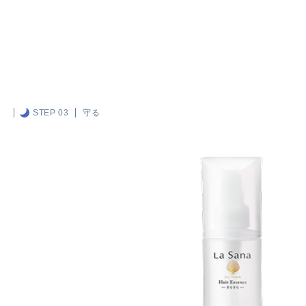
STEP 03
守る