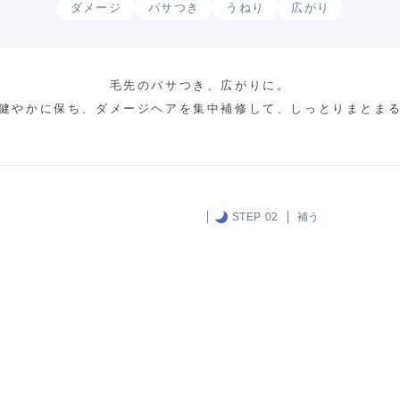
ダメージ
パサつき
うねり
広がり
毛先のパサつき、広がりに。
健やかに保ち、ダメージヘアを集中補修して、しっとりまとま
STEP 02
補う