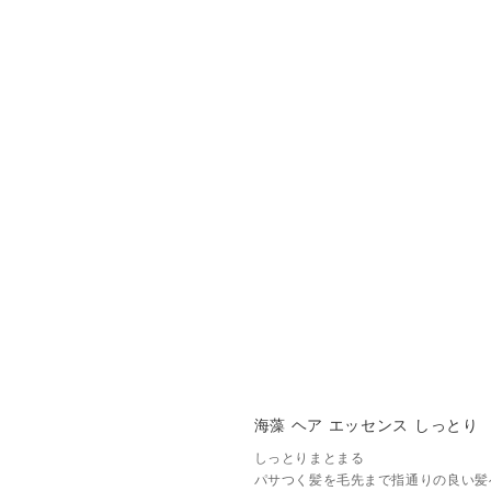
海藻 ヘア エッセンス しっとり
しっとりまとまる
パサつく髪を毛先まで指通りの良い髪