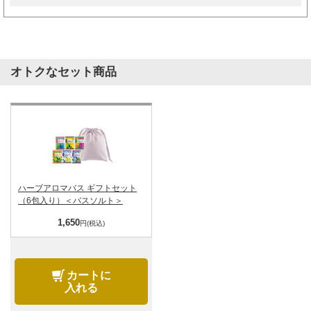
オトクなセット商品
ハーブアロマバス ギフトセット
（6包入り）＜バスソルト＞
1,650
円(税込)
カートに
入れる