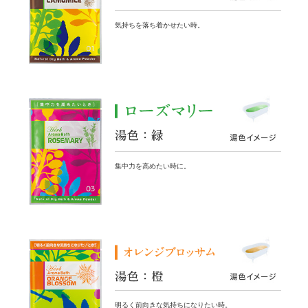
気持ちを落ち着かせたい時。
集中力を高めたい時に。
明るく前向きな気持ちになりたい時。