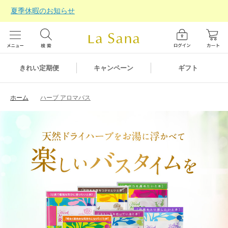
夏季休暇のお知らせ
ギフト
きれい定期便
キャンペーン
ホーム
ハーブ アロマバス