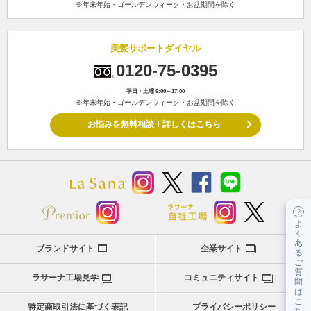
※年末年始・ゴールデンウィーク・お盆期間を除く
美髪サポートダイヤル
0120-75-0395
平日・土曜 9:00～17:00
※年末年始・ゴールデンウィーク・お盆期間を除く
お悩みを無料相談！詳しくはこちら
よ
く
あ
ブランドサイト
企業サイト
る
ご
質
ラサーナ工場見学
コミュニティサイト
問
は
こ
特定商取引法に基づく表記
プライバシーポリシー