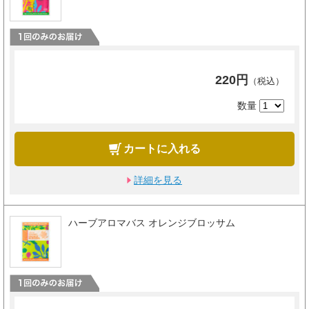
220円
（税込）
数量
カートに入れる
詳細を見る
ハーブアロマバス オレンジブロッサム