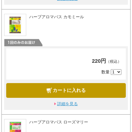
ハーブアロマバス カモミール
220円
（税込）
数量
カートに入れる
詳細を見る
ハーブアロマバス ローズマリー