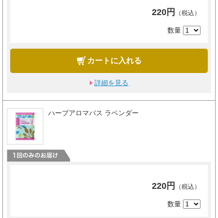
220円
（税込）
数量
カートに入れる
詳細を見る
ハーブアロマバス ラベンダー
220円
（税込）
数量