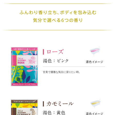
甘美で優雅な気分に浸りたい時。