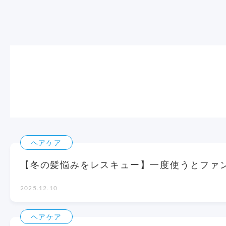
ヘアケア
【冬の髪悩みをレスキュー】一度使うとファ
2025.12.10
ヘアケア