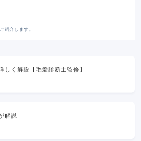
ご紹介します。
詳しく解説【毛髪診断士監修】
が解説