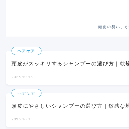
頭皮の臭い、
ヘアケア
頭皮がスッキリするシャンプーの選び方｜乾
2025.10.16
ヘアケア
頭皮にやさしいシャンプーの選び方｜敏感な
2025.10.15