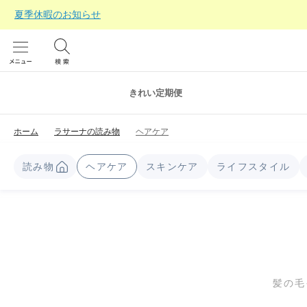
夏季休暇のお知らせ
きれい定期便
ホーム
ラサーナの読み物
ヘアケア
読み物
ヘアケア
スキンケア
ライフスタイル
髪の毛