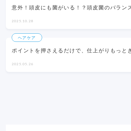
意外！頭皮にも菌がいる！？頭皮菌のバラン
2025.10.28
ヘアケア
ポイントを押さえるだけで、仕上がりもっと
2025.05.26