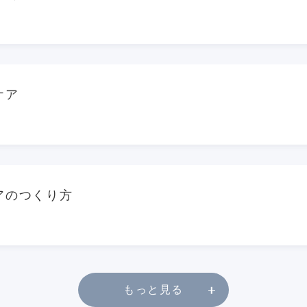
ケア
アのつくり方
もっと見る