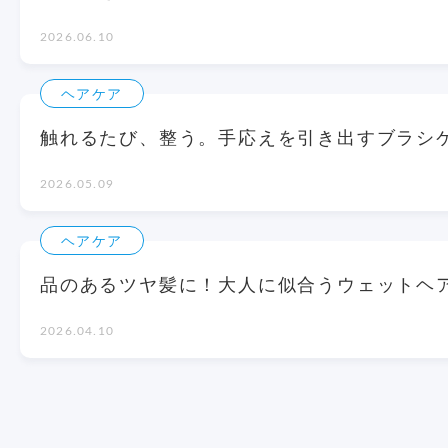
2026.06.10
ヘアケア
触れるたび、整う。手応えを引き出すブラシ
2026.05.09
ヘアケア
品のあるツヤ髪に！大人に似合うウェットヘ
2026.04.10