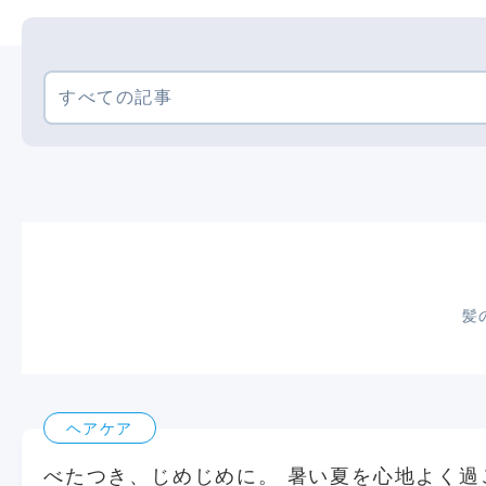
すべての記事
髪
ヘアケア
べたつき、じめじめに。 暑い夏を心地よく過