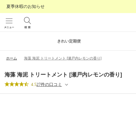
夏季休暇のお知らせ
きれい定期便
ホーム
海藻 海泥 トリートメント [瀬戸内レモンの香り]
海藻 海泥 トリートメント [瀬戸内レモンの香り]
4.5
27件の口コミ