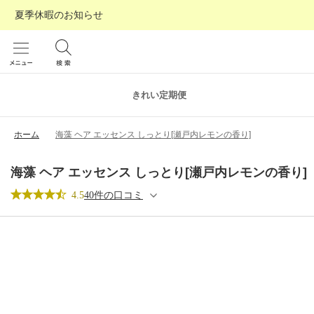
夏季休暇のお知らせ
きれい定期便
ホーム
海藻 ヘア エッセンス しっとり[瀬戸内レモンの香り]
海藻 ヘア エッセンス しっとり[瀬戸内レモンの香り]
4.5
40件の口コミ