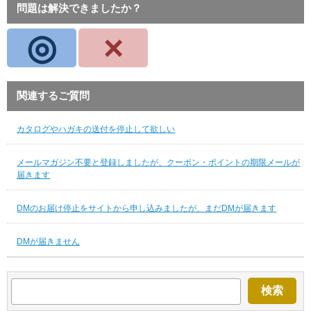
問題は解決できましたか？
◎
×
関連するご質問
カタログやハガキの送付を停止して欲しい
メールマガジン不要と登録しましたが、クーポン・ポイントの期限メールが
届きます
DMのお届け停止をサイトから申し込みましたが、まだDMが届きます
DMが届きません
検索