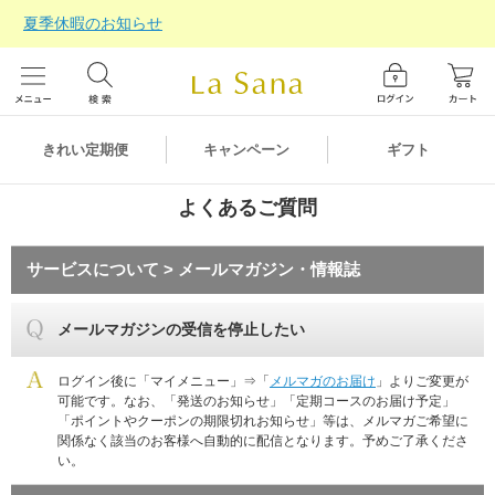
夏季休暇のお知らせ
ギフト
きれい定期便
キャンペーン
よくあるご質問
サービスについて > メールマガジン・情報誌
メールマガジンの受信を停止したい
ログイン後に「マイメニュー」⇒「
メルマガのお届け
」よりご変更が
可能です。なお、「発送のお知らせ」「定期コースのお届け予定」
「ポイントやクーポンの期限切れお知らせ」等は、メルマガご希望に
関係なく該当のお客様へ自動的に配信となります。予めご了承くださ
い。